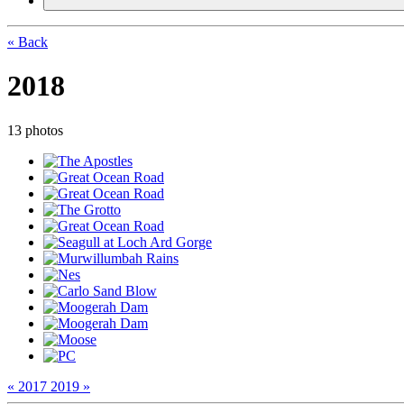
« Back
2018
13 photos
« 2017
2019 »